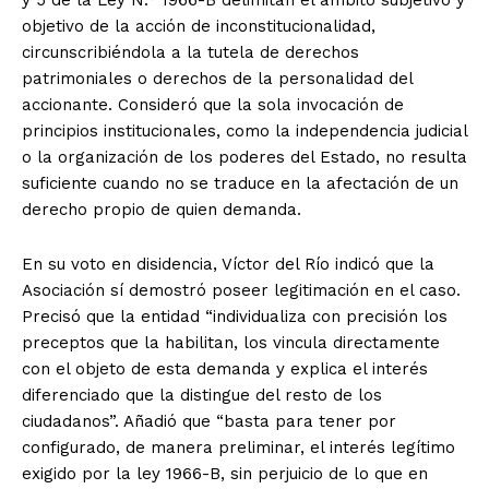
y 5 de la Ley N.° 1966-B delimitan el ámbito subjetivo y
objetivo de la acción de inconstitucionalidad,
circunscribiéndola a la tutela de derechos
patrimoniales o derechos de la personalidad del
accionante. Consideró que la sola invocación de
principios institucionales, como la independencia judicial
o la organización de los poderes del Estado, no resulta
suficiente cuando no se traduce en la afectación de un
derecho propio de quien demanda.
En su voto en disidencia, Víctor del Río indicó que la
Asociación sí demostró poseer legitimación en el caso.
Precisó que la entidad “individualiza con precisión los
preceptos que la habilitan, los vincula directamente
con el objeto de esta demanda y explica el interés
diferenciado que la distingue del resto de los
ciudadanos”. Añadió que “basta para tener por
configurado, de manera preliminar, el interés legítimo
exigido por la ley 1966-B, sin perjuicio de lo que en