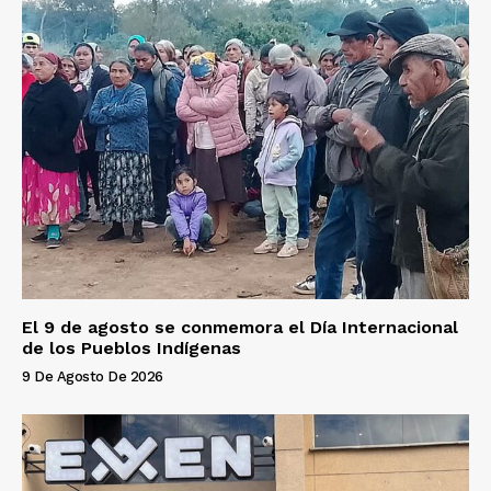
El 9 de agosto se conmemora el Día Internacional
de los Pueblos Indígenas
9 De Agosto De 2026