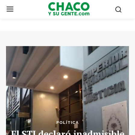
POLÍTICA
El STJ declaró inadmisible