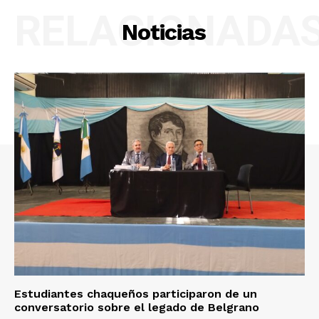
RELACIONADA
Noticias
Estudiantes chaqueños participaron de un
conversatorio sobre el legado de Belgrano