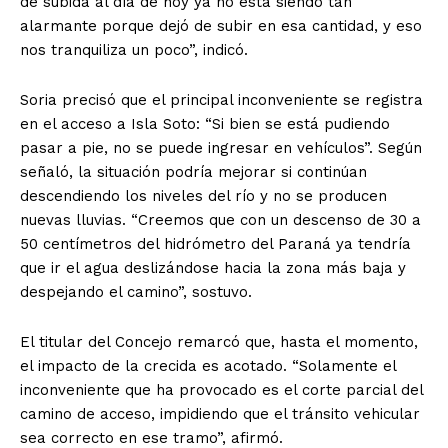
de subida al día de hoy ya no está siendo tan
alarmante porque dejó de subir en esa cantidad, y eso
nos tranquiliza un poco”, indicó.
Soria precisó que el principal inconveniente se registra
en el acceso a Isla Soto: “Si bien se está pudiendo
pasar a pie, no se puede ingresar en vehículos”. Según
señaló, la situación podría mejorar si continúan
descendiendo los niveles del río y no se producen
nuevas lluvias. “Creemos que con un descenso de 30 a
50 centímetros del hidrómetro del Paraná ya tendría
que ir el agua deslizándose hacia la zona más baja y
despejando el camino”, sostuvo.
El titular del Concejo remarcó que, hasta el momento,
el impacto de la crecida es acotado. “Solamente el
inconveniente que ha provocado es el corte parcial del
camino de acceso, impidiendo que el tránsito vehicular
sea correcto en ese tramo”, afirmó.