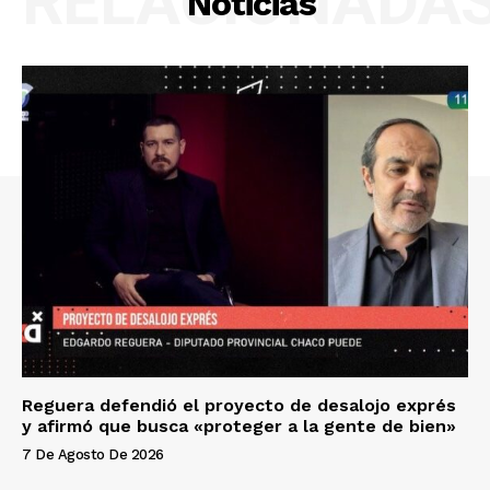
RELACIONADA
Noticias
Reguera defendió el proyecto de desalojo exprés
y afirmó que busca «proteger a la gente de bien»
7 De Agosto De 2026