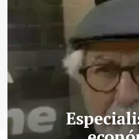
Especiali
econó