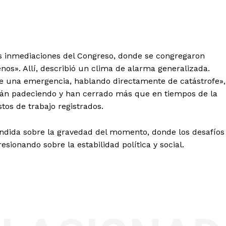
las inmediaciones del Congreso, donde se congregaron
os». Allí, describió un clima de alarma generalizada.
de una emergencia, hablando directamente de catástrofe»,
tán padeciendo y han cerrado más que en tiempos de la
os de trabajo registrados.
tendida sobre la gravedad del momento, donde los desafíos
esionando sobre la estabilidad política y social.