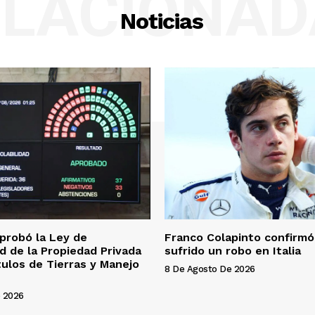
ELACIONAD
Noticias
probó la Ley de
Franco Colapinto confirmó
ad de la Propiedad Privada
sufrido un robo en Italia
ítulos de Tierras y Manejo
8 De Agosto De 2026
 2026