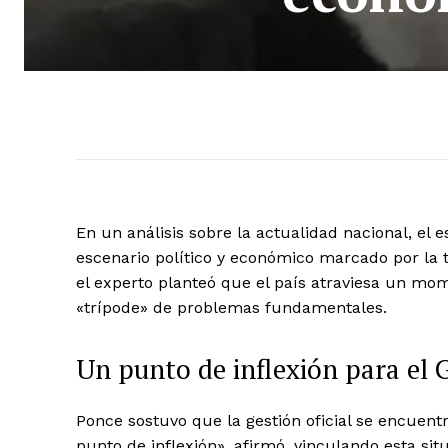
En un análisis sobre la actualidad nacional, el 
escenario político y económico marcado por la t
el experto planteó que el país atraviesa un mo
«trípode» de problemas fundamentales.
Un punto de inflexión para el 
Ponce sostuvo que la gestión oficial se encuent
punto de inflexión», afirmó, vinculando esta s