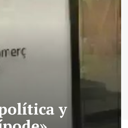
política y
ípode»