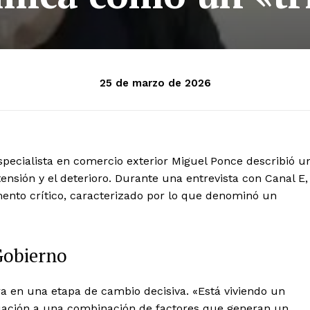
25 de marzo de 2026
especialista en comercio exterior Miguel Ponce describió u
ensión y el deterioro. Durante una entrevista con Canal E,
mento crítico, caracterizado por lo que denominó un
Gobierno
ra en una etapa de cambio decisiva. «Está viviendo un
ituación a una combinación de factores que generan un