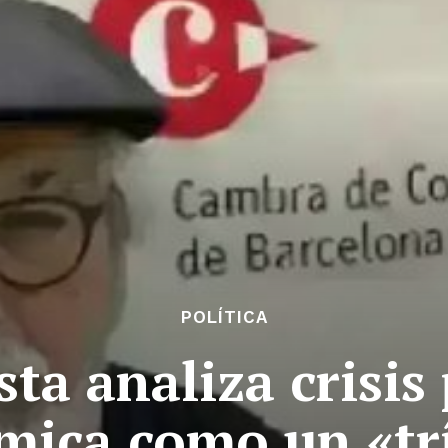
POLÍTICA
sta analiza crisis 
mica como un «tr