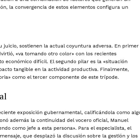
ión, la convergencia de estos elementos configura un
 su juicio, sostienen la actual coyuntura adversa. En primer
virtió, «va tomando otro color» con los recientes
 económico difícil. El segundo pilar es la «situación
cto tangible en la actividad productiva. Finalmente,
toria» como el tercer componente de este trípode.
al
eciente exposición gubernamental, calificándola como alg
onó además la continuidad del vocero oficial, Manuel
do como jefe a esta persona». Para el especialista, el
mensaje, que desplazó la discusión sobre la gestión y los