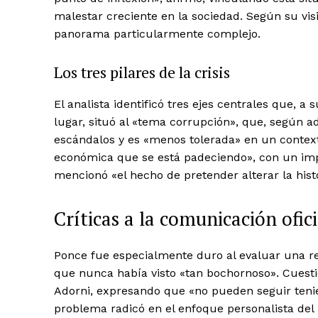
malestar creciente en la sociedad. Según su vis
panorama particularmente complejo.
Los tres pilares de la crisis
El analista identificó tres ejes centrales que, a
lugar, situó al «tema corrupción», que, según ad
escándalos y es «menos tolerada» en un contexto
económica que se está padeciendo», con un impa
mencionó «el hecho de pretender alterar la his
Críticas a la comunicación ofici
Ponce fue especialmente duro al evaluar una r
que nunca había visto «tan bochornoso». Cuesti
Adorni, expresando que «no pueden seguir tenien
problema radicó en el enfoque personalista del 