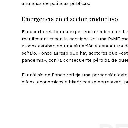
anuncios de políticas públicas.
Emergencia en el sector productivo
El experto relató una experiencia reciente en 
manifestantes con la consigna «ni una PyME men
«Todos estaban en una situación a esta altura 
señaló. Ponce agregó que hay sectores que «es
pandemia», con la consecuente pérdida de puest
El análisis de Ponce refleja una percepción ex
éticos, económicos e históricos se entrelazan, pr