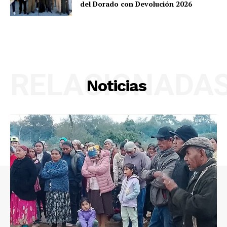
del Dorado con Devolución 2026
RELACIONADA
Noticias