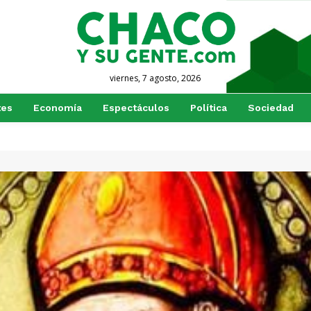
viernes, 7 agosto, 2026
tes
Economía
Espectáculos
Política
Sociedad