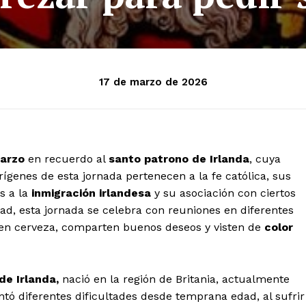
17 de marzo de 2026
marzo
en recuerdo al
santo patrono de Irlanda
, cuya
orígenes de esta jornada pertenecen a la fe católica, sus
s a la
inmigración irlandesa
y su asociación con ciertos
dad, esta jornada se celebra con reuniones en diferentes
en cerveza, comparten buenos deseos y visten de
color
de Irlanda,
nació en la región de Britania, actualmente
entó diferentes dificultades desde temprana edad, al sufrir