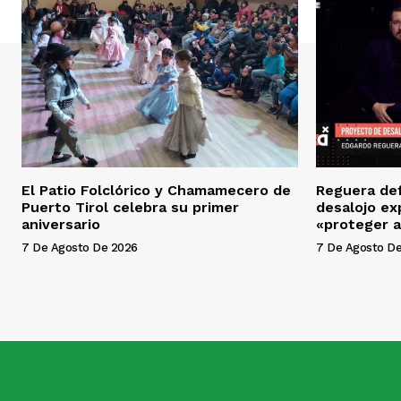
El Patio Folclórico y Chamamecero de
Reguera def
Puerto Tirol celebra su primer
desalojo ex
aniversario
«proteger a
7 De Agosto De 2026
7 De Agosto D