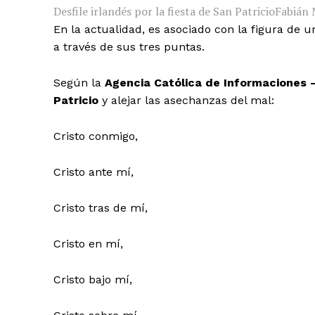
Desfile irlandés por la fiesta de San Patricio
Fabián 
En la actualidad, es asociado con la figura de 
a través de sus tres puntas.
Según la
Agencia Católica de Informaciones 
Patricio
y alejar las asechanzas del mal:
Cristo conmigo,
Cristo ante mí,
Cristo tras de mí,
Cristo en mí,
Cristo bajo mí,