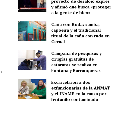
proyecto de desalojo exprés
y afirmó que busca «proteger
a la gente de bien»
Caña con Roda: samba,
capoeira y el tradicional
ritual de la caña con ruda en
Cecual
Campaña de pesquisas y
cirugías gratuitas de
cataratas se realiza en
Fontana y Barranqueras
o
Excarcelaron a dos
exfuncionarias de la ANMAT
y el INAME en la causa por
fentanilo contaminado