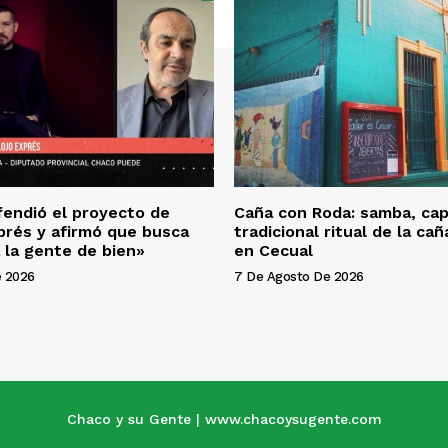
endió el proyecto de
Caña con Roda: samba, cap
prés y afirmó que busca
tradicional ritual de la ca
 la gente de bien»
en Cecual
e 2026
7 De Agosto De 2026
Chaco y su Gente | www.chacoysugente.com