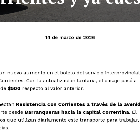
14 de marzo de 2026
un nuevo aumento en el boleto del servicio interprovincial
rrientes. Con la actualización tarifaria, el pasaje pasó a
o de
$500
respecto al valor anterior.
onectan
Resistencia con Corrientes a través de la aveni
arte desde
Barranqueras hacia la capital correntina
. El
s que utilizan diariamente este transporte para trabajar,
ias.