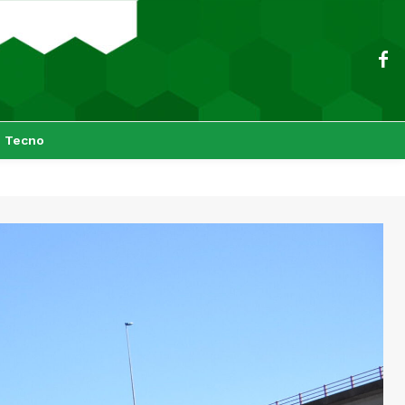
Tecno