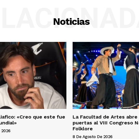
ELACIONAD
Noticias
liafico: «Creo que este fue
La Facultad de Artes abre
undial»
puertas al VIII Congreso N
Folklore
 2026
8 De Agosto De 2026