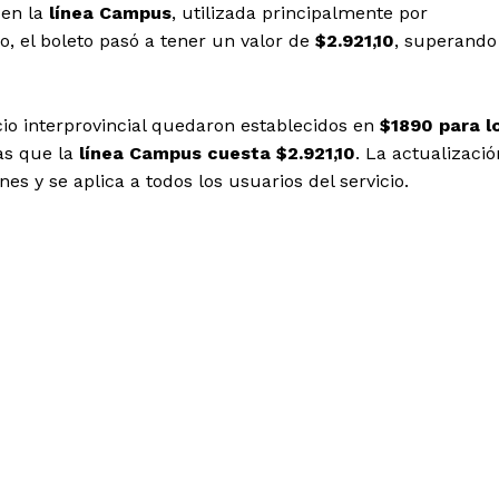
 en la
línea Campus
, utilizada principalmente por
so, el boleto pasó a tener un valor de
$2.921,10
, superando
cio interprovincial quedaron establecidos en
$1890 para l
as que la
línea Campus cuesta $2.921,10
. La actualizació
nes y se aplica a todos los usuarios del servicio.