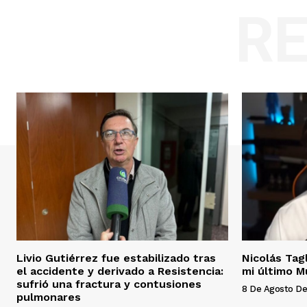
R
Livio Gutiérrez fue estabilizado tras
Nicolás Tag
el accidente y derivado a Resistencia:
mi último M
sufrió una fractura y contusiones
8 De Agosto De
pulmonares