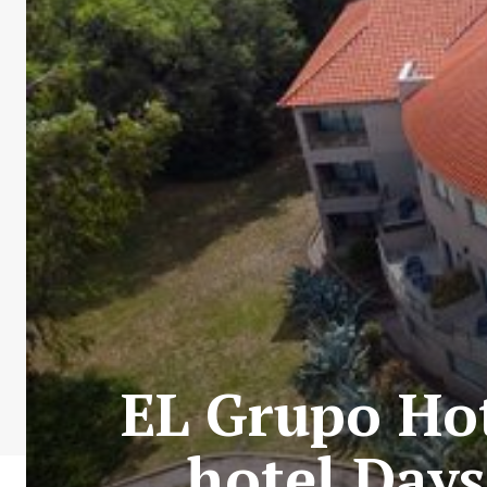
EL Grupo Ho
hotel Days