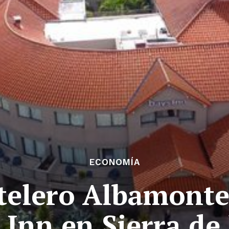
ECONOMÍA
telero Albamonte
 Inn en Sierra de