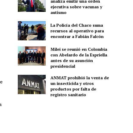
analiza emitir una orden
ejecutiva sobre vacunas y
autismo
La Policía del Chaco suma
s
recursos al operativo para
encontrar a Fabián Falcón
Milei se reunió en Colombia
con Abelardo de la Espriella
antes de su asunción
presidencial
ANMAT prohibió la venta de
se
un insecticida y otros
productos por falta de
registro sanitario
a