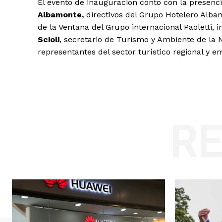
El evento de inauguración contó con la presenc
Albamonte,
directivos del Grupo Hotelero Alb
de la Ventana del Grupo internacional Paoletti, i
Scioli
, secretario de Turismo y Ambiente de la
representantes del sector turístico regional y e
R