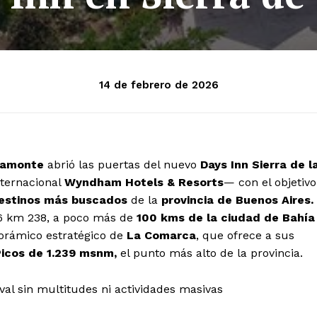
14 de febrero de 2026
bamonte
abrió las puertas del nuevo
Days Inn Sierra de l
nternacional
Wyndham Hotels & Resorts
— con el objetivo
estinos más buscados
de la
provincia de Buenos Aires.
 76 km 238, a poco más de
100 kms de la ciudad de Bahía
orámico estratégico de
La Comarca
, que ofrece a sus
Picos de 1.239 msnm,
el punto más alto de la provincia.
al sin multitudes ni actividades masivas