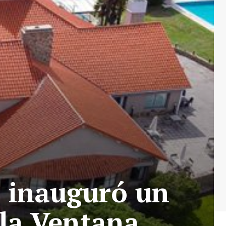
 inauguró un
 la Ventana