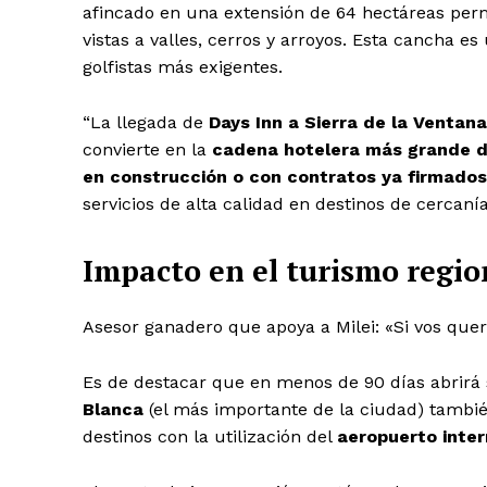
afincado en una extensión de 64 hectáreas perm
vistas a valles, cerros y arroyos. Esta cancha es 
golfistas más exigentes.
“La llegada de
Days Inn a Sierra de la Ventan
convierte en la
cadena hotelera más grande de
en construcción o con contratos ya firmados
servicios de alta calidad en destinos de cercaní
Impacto en el turismo regio
Asesor ganadero que apoya a Milei: «Si vos que
Es de destacar que en menos de 90 días abrirá 
Blanca
(el más importante de la ciudad) tambi
destinos con la utilización del
aeropuerto inter