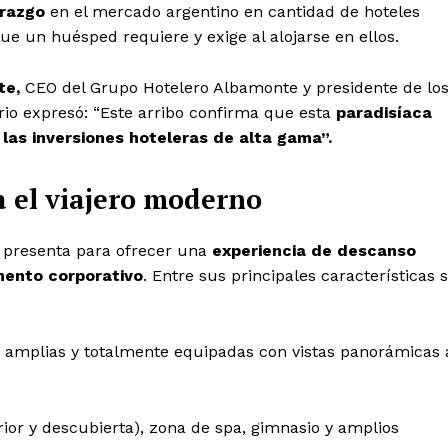
erazgo
en el mercado argentino en cantidad de hoteles
ue un huésped requiere y exige al alojarse en ellos.
te,
CEO del Grupo Hotelero Albamonte y presidente de lo
io expresó: “Este arribo confirma que esta
paradisíaca
las inversiones hoteleras de alta gama”.
a el viajero moderno
e presenta para ofrecer una
experiencia de descanso
ento corporativo
. Entre sus principales características 
s amplias y totalmente equipadas con vistas panorámicas 
rior y descubierta), zona de spa, gimnasio y amplios