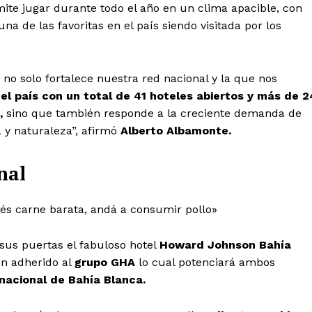
ite jugar durante todo el año en un clima apacible, con
una de las favoritas en el país siendo visitada por los
a
no solo fortalece nuestra red nacional y la que nos
l país con un total de 41 hoteles abiertos y más de 2
,
sino que también responde a la creciente demanda de
a y naturaleza”, afirmó
Alberto Albamonte.
nal
rés carne barata, andá a consumir pollo»
sus puertas el fabuloso hotel
Howard Johnson Bahía
én adherido al
grupo GHA
lo cual potenciará ambos
nacional de Bahía Blanca.