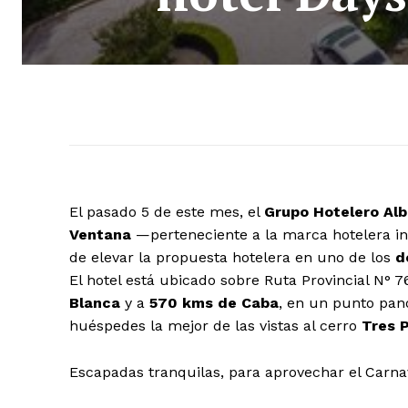
El pasado 5 de este mes, el
Grupo Hotelero Al
Ventana
—perteneciente a la marca hotelera i
de elevar la propuesta hotelera en uno de los
d
El hotel está ubicado sobre Ruta Provincial N°
Blanca
y a
570 kms de Caba
, en un punto pan
huéspedes la mejor de las vistas al cerro
Tres 
Escapadas tranquilas, para aprovechar el Carnav