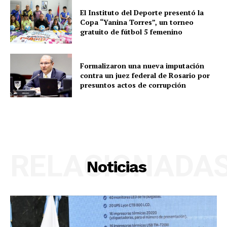
El Instituto del Deporte presentó la
Copa “Yanina Torres”, un torneo
gratuito de fútbol 5 femenino
Formalizaron una nueva imputación
contra un juez federal de Rosario por
presuntos actos de corrupción
RELACIONADA
Noticias