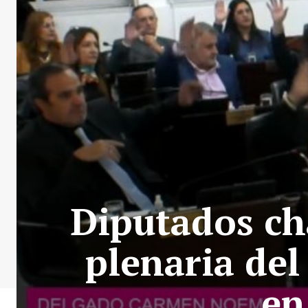
Diputados ch
plenaria de
en