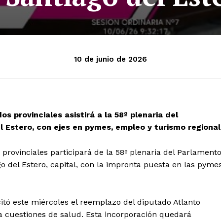
10 de junio de 2026
os provinciales asistirá a la 58º plenaria del
 Estero, con ejes en pymes, empleo y turismo regional
 provinciales participará de la 58º plenaria del Parlament
o del Estero, capital, con la impronta puesta en las pymes
citó este miércoles el reemplazo del diputado Atlanto
a cuestiones de salud. Esta incorporación quedará