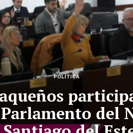
POLÍTICA
aqueños participa
l Parlamento del 
 Santiago del Est