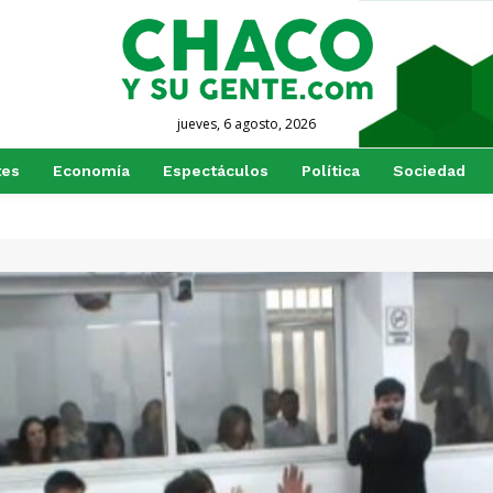
jueves, 6 agosto, 2026
tes
Economía
Espectáculos
Política
Sociedad