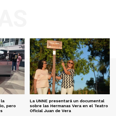
AS
 la
La UNNE presentará un documental
io, pero
sobre las Hermanas Vera en el Teatro
es
Oficial Juan de Vera