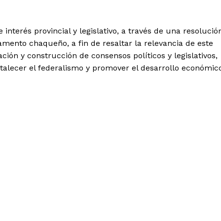
nterés provincial y legislativo, a través de una resolució
amento chaqueño, a fin de resaltar la relevancia de este
ión y construcción de consensos políticos y legislativos,
ortalecer el federalismo y promover el desarrollo económic