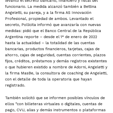
levantó el secreto bancario, financiero y fiscal del
funcionario. La medida alcanzó también a Bettina
Angeletti, su pareja, y a la firma AS Innovación
Profesional, propiedad de ambos. Levantado el
secreto, Pollicita informó que avanzaría con nuevas
medidas: pidió que el Banco Central de la República
Argentina reporte – desde el 1° de enero de 2022
hasta la actualidad – la totalidad de las cuentas
bancarias, productos financieros, tarjetas, cajas de
ahorro, cajas de seguridad, cuentas corrientes, plazos
fijos, créditos, préstamos y demás registros existentes
o que hubieren existido a nombre de Adorni, Angeletti y
la firma MasBe, la consultora de coaching de Angeletti,
con el detalle de toda la operatoria que hayan
registrado.
También solicitó que se informen posibles vínculos de
ellos “con billeteras virtuales o digitales, cuentas de
pago, CVU, alias y demás instrumentos o plataformas