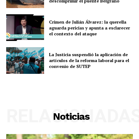
descomprimir el puente Belgrano
Crimen de Julián Álvarez: la querella
aguarda pericias y apunta a esclarecer
el contexto del ataque
La Justicia suspendió la aplicación de
artículos de la reforma laboral para el
convenio de SUTEP
RELACIONADA
Noticias