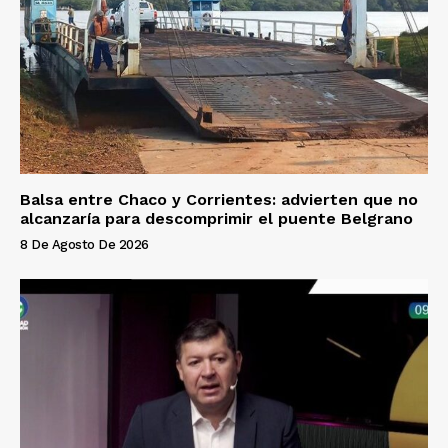
Balsa entre Chaco y Corrientes: advierten que no
alcanzaría para descomprimir el puente Belgrano
8 De Agosto De 2026