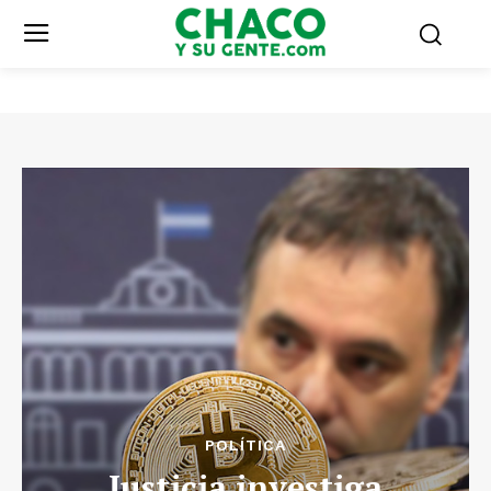
POLÍTICA
Justicia investiga