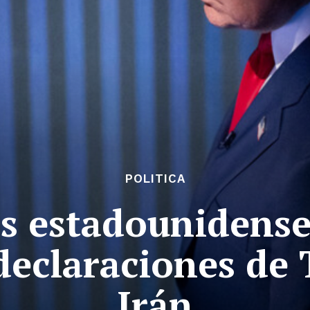
POLITICA
s estadounidenses
eclaraciones de
Irán