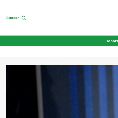
Buscar
Depor