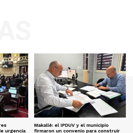
AS
res
Makallé: el IPDUV y el municipio
de urgencia
firmaron un convenio para construir