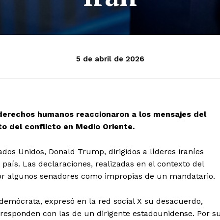
5 de abril de 2026
 derechos humanos reaccionaron a los mensajes del
to del conflicto en Medio Oriente.
dos Unidos, Donald Trump, dirigidos a líderes iraníes
 país. Las declaraciones, realizadas en el contexto del
 por algunos senadores como impropias de un mandatario.
demócrata, expresó en la red social X su desacuerdo,
responden con las de un dirigente estadounidense. Por s