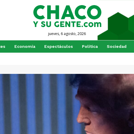
jueves, 6 agosto, 2026
tes
Economía
Espectáculos
Política
Sociedad