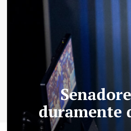
Senadore
duramente d