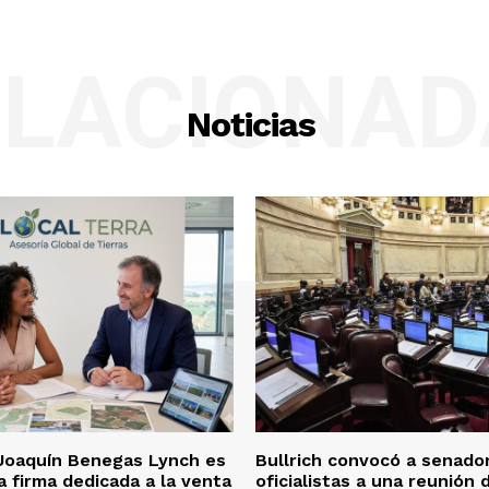
ELACIONAD
Noticias
Joaquín Benegas Lynch es
Bullrich convocó a senado
a firma dedicada a la venta
oficialistas a una reunión 