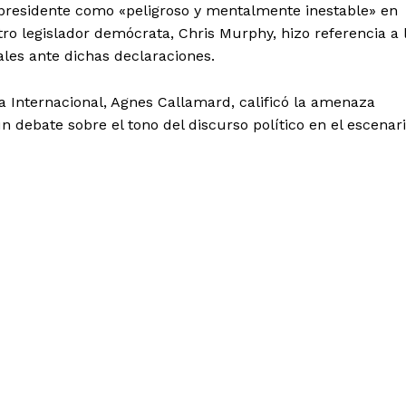
expresidente como «peligroso y mentalmente inestable» en
tro legislador demócrata, Chris Murphy, hizo referencia a 
les ante dichas declaraciones.
a Internacional, Agnes Callamard, calificó la amenaza
debate sobre el tono del discurso político en el escenar