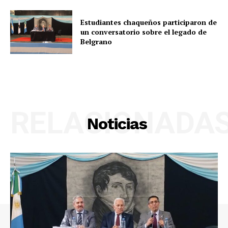
Estudiantes chaqueños participaron de
un conversatorio sobre el legado de
Belgrano
RELACIONADA
Noticias