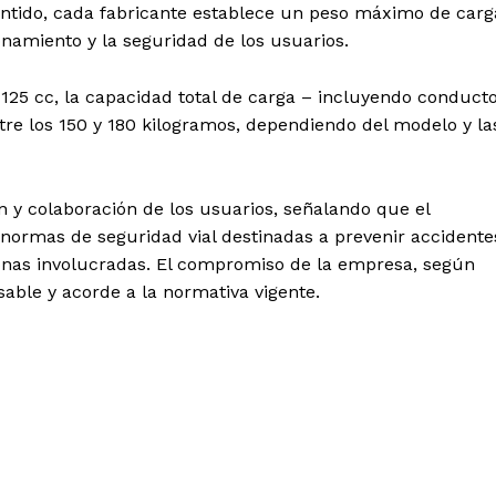
entido, cada fabricante establece un peso máximo de carg
ionamiento y la seguridad de los usuarios.
 125 cc, la capacidad total de carga – incluyendo conducto
ntre los 150 y 180 kilogramos, dependiendo del modelo y la
n y colaboración de los usuarios, señalando que el
normas de seguridad vial destinadas a prevenir accidente
rsonas involucradas. El compromiso de la empresa, según
sable y acorde a la normativa vigente.