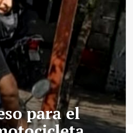
eso para el
motocicleta