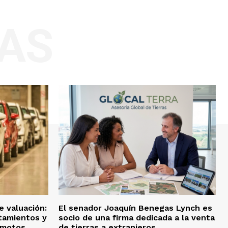
AS
e valuación:
El senador Joaquín Benegas Lynch es
tamientos y
socio de una firma dedicada a la venta
 motos
de tierras a extranjeros