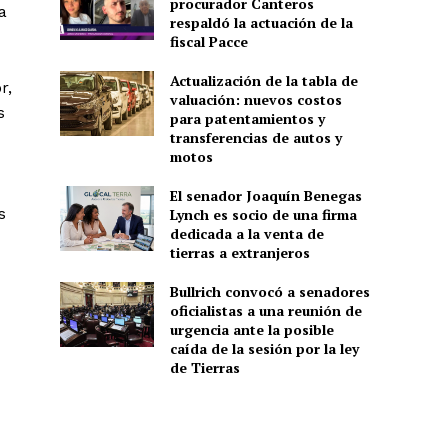
procurador Canteros
a
respaldó la actuación de la
fiscal Pacce
Actualización de la tabla de
r,
valuación: nuevos costos
s
para patentamientos y
transferencias de autos y
motos
El senador Joaquín Benegas
s
Lynch es socio de una firma
dedicada a la venta de
tierras a extranjeros
Bullrich convocó a senadores
oficialistas a una reunión de
urgencia ante la posible
caída de la sesión por la ley
de Tierras