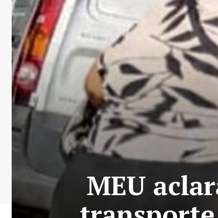
MEU aclara
transporte