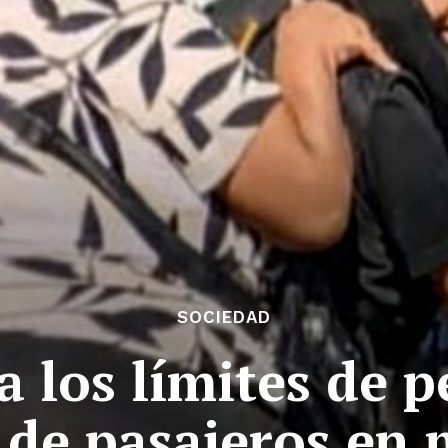
SOCIEDAD
 los límites de p
 de pasajeros en 