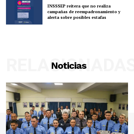
INSSSEP reitera que no realiza
campañas de reempadronamiento y
alerta sobre posibles estafas
RELACIONADA
Noticias