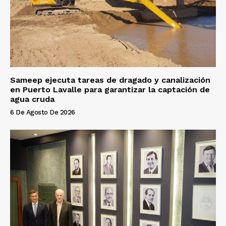
Sameep ejecuta tareas de dragado y canalización
en Puerto Lavalle para garantizar la captación de
agua cruda
6 De Agosto De 2026