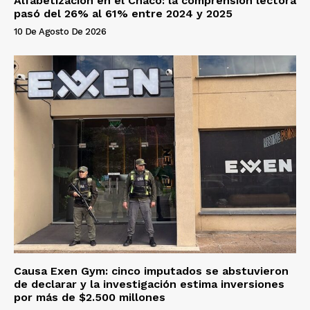
Alfabetización en el Chaco: la comprensión lectora
pasó del 26% al 61% entre 2024 y 2025
10 De Agosto De 2026
Causa Exen Gym: cinco imputados se abstuvieron
de declarar y la investigación estima inversiones
por más de $2.500 millones