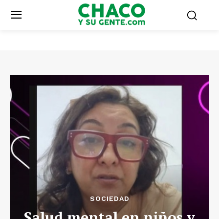
SOCIEDAD
Salud mental en niños y