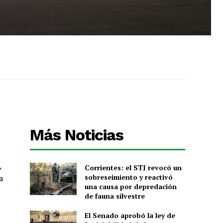
Más Noticias
,
Corrientes: el STJ revocó un
sobreseimiento y reactivó
a
una causa por depredación
de fauna silvestre
El Senado aprobó la ley de