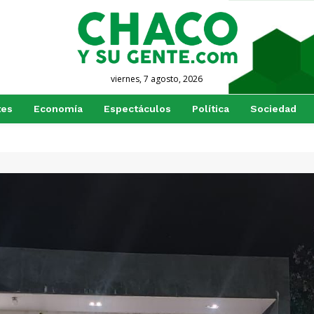
viernes, 7 agosto, 2026
tes
Economía
Espectáculos
Política
Sociedad