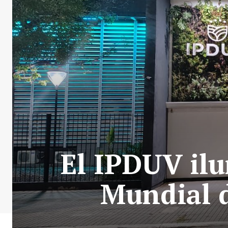
El IPDUV ilu
Mundial d