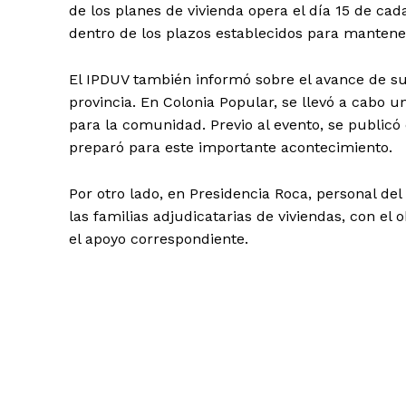
de los planes de vivienda opera el día 15 de ca
dentro de los plazos establecidos para mantener
El IPDUV también informó sobre el avance de su
provincia. En Colonia Popular, se llevó a cabo u
para la comunidad. Previo al evento, se publicó 
preparó para este importante acontecimiento.
Por otro lado, en Presidencia Roca, personal de
las familias adjudicatarias de viviendas, con el 
el apoyo correspondiente.