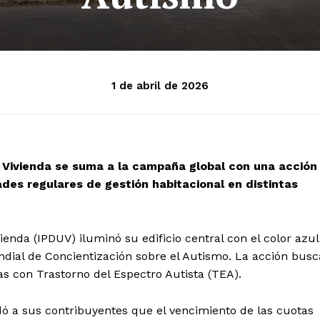
1 de abril de 2026
 y Vivienda se suma a la campaña global con una acción
ades regulares de gestión habitacional en distintas
vienda (IPDUV) iluminó su edificio central con el color azul
ial de Concientización sobre el Autismo. La acción busc
nas con Trastorno del Espectro Autista (TEA).
rdó a sus contribuyentes que el vencimiento de las cuotas