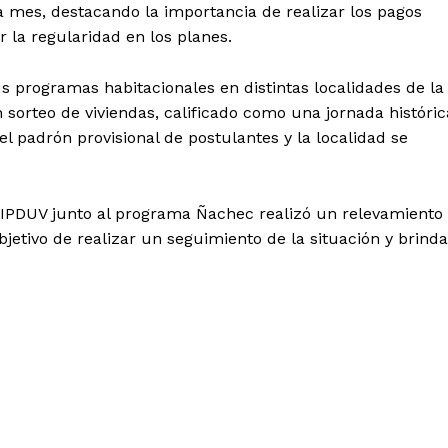
da mes, destacando la importancia de realizar los pagos
 la regularidad en los planes.
s programas habitacionales en distintas localidades de la
n sorteo de viviendas, calificado como una jornada históric
el padrón provisional de postulantes y la localidad se
l IPDUV junto al programa Ñachec realizó un relevamiento
objetivo de realizar un seguimiento de la situación y brinda