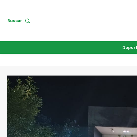
Buscar
Depor