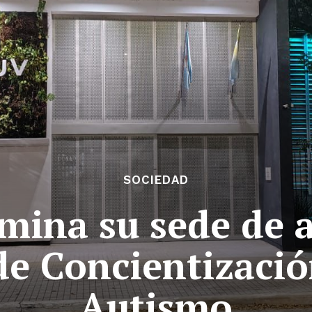
SOCIEDAD
mina su sede de a
e Concientizació
Autismo