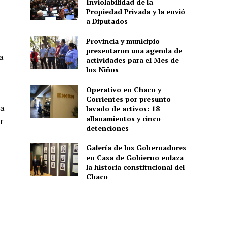
Inviolabilidad de la
Propiedad Privada y la envió
a Diputados
Provincia y municipio
presentaron una agenda de
a
actividades para el Mes de
los Niños
Operativo en Chaco y
Corrientes por presunto
 a
lavado de activos: 18
allanamientos y cinco
r
detenciones
Galería de los Gobernadores
en Casa de Gobierno enlaza
la historia constitucional del
Chaco