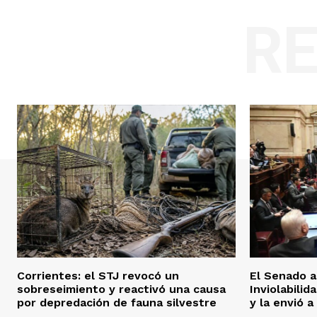
R
Corrientes: el STJ revocó un
El Senado a
sobreseimiento y reactivó una causa
Inviolabilid
por depredación de fauna silvestre
y la envió 