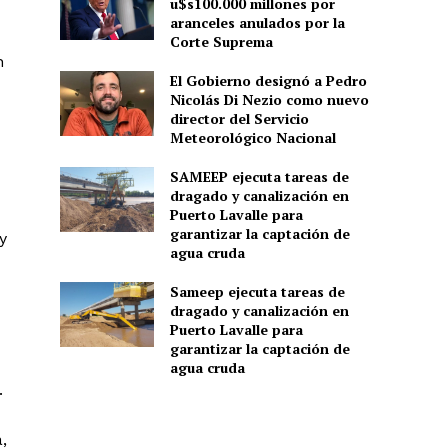
u$s100.000 millones por
aranceles anulados por la
Corte Suprema
n
El Gobierno designó a Pedro
Nicolás Di Nezio como nuevo
director del Servicio
Meteorológico Nacional
SAMEEP ejecuta tareas de
dragado y canalización en
Puerto Lavalle para
garantizar la captación de
y
agua cruda
Sameep ejecuta tareas de
dragado y canalización en
Puerto Lavalle para
garantizar la captación de
agua cruda
.
,