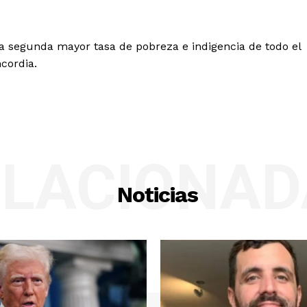
 la segunda mayor tasa de pobreza e indigencia de todo el
cordia.
ELACIONAD
Noticias