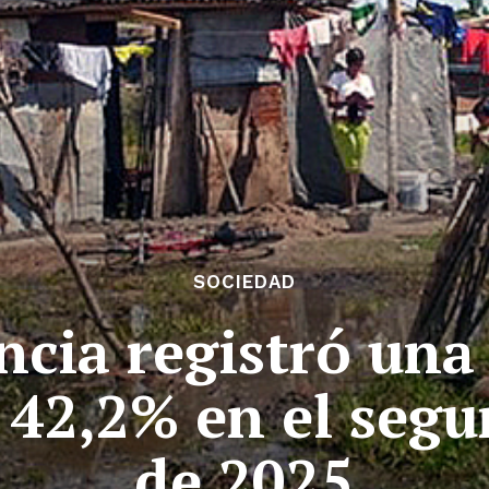
SOCIEDAD
ncia registró una
l 42,2% en el seg
de 2025