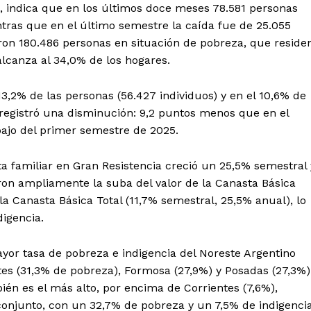
ón, indica que en los últimos doce meses 78.581 personas
tras que en el último semestre la caída fue de 25.055
aron 180.486 personas en situación de pobreza, que reside
alcanza al 34,0% de los hogares.
 13,2% de las personas (56.427 individuos) y en el 10,6% de
 registró una disminución: 9,2 puntos menos que en el
ajo del primer semestre de 2025.
a familiar en Gran Resistencia creció un 25,5% semestral 
on ampliamente la suba del valor de la Canasta Básica
la Canasta Básica Total (11,7% semestral, 25,5% anual), lo
digencia.
ayor tasa de pobreza e indigencia del Noreste Argentino
es (31,3% de pobreza), Formosa (27,9%) y Posadas (27,3%)
ién es el más alto, por encima de Corrientes (7,6%),
conjunto, con un 32,7% de pobreza y un 7,5% de indigencia