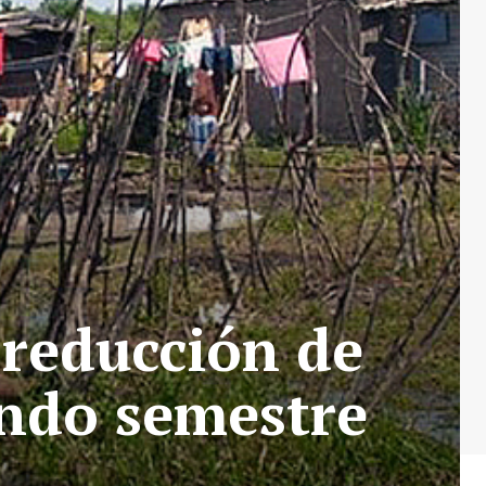
 reducción de
undo semestre