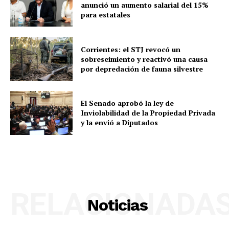
anunció un aumento salarial del 15%
para estatales
Corrientes: el STJ revocó un
sobreseimiento y reactivó una causa
por depredación de fauna silvestre
El Senado aprobó la ley de
Inviolabilidad de la Propiedad Privada
y la envió a Diputados
RELACIONADA
Noticias