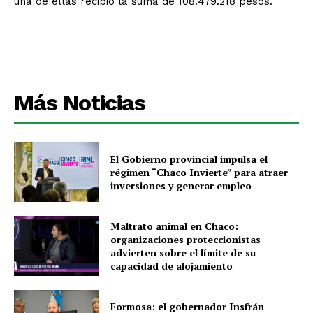
una de ellas recibió la suma de 108.479.218 pesos.
Más Noticias
El Gobierno provincial impulsa el
régimen “Chaco Invierte” para atraer
inversiones y generar empleo
Maltrato animal en Chaco:
organizaciones proteccionistas
advierten sobre el límite de su
capacidad de alojamiento
Formosa: el gobernador Insfrán