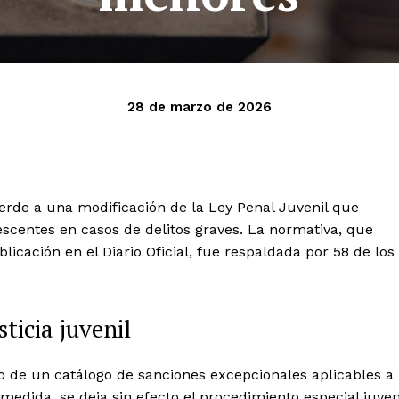
28 de marzo de 2026
erde a una modificación de la Ley Penal Juvenil que
scentes en casos de delitos graves. La normativa, que
icación en el Diario Oficial, fue respaldada por 58 de los
ticia juvenil
 de un catálogo de sanciones excepcionales aplicables a
medida, se deja sin efecto el procedimiento especial juven