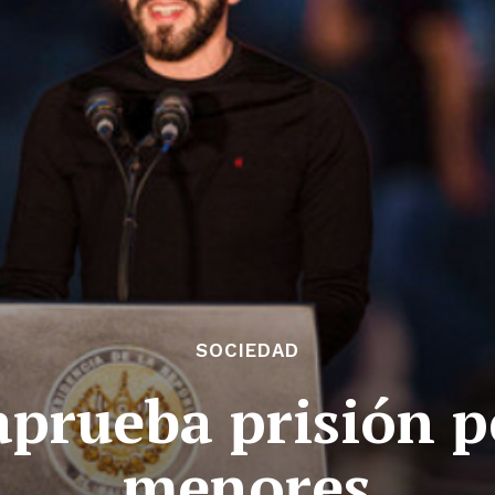
SOCIEDAD
aprueba prisión 
menores