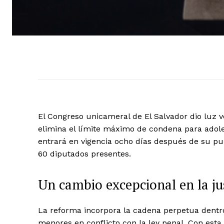
El Congreso unicameral de El Salvador dio luz v
elimina el límite máximo de condena para adole
entrará en vigencia ocho días después de su publ
60 diputados presentes.
Un cambio excepcional en la jus
La reforma incorpora la cadena perpetua dentro
menores en conflicto con la ley penal. Con esta 