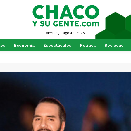
viernes, 7 agosto, 2026
tes
Economía
Espectáculos
Política
Sociedad