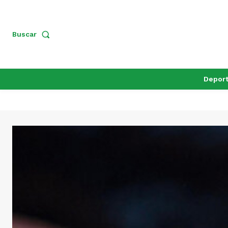
Buscar
Depor