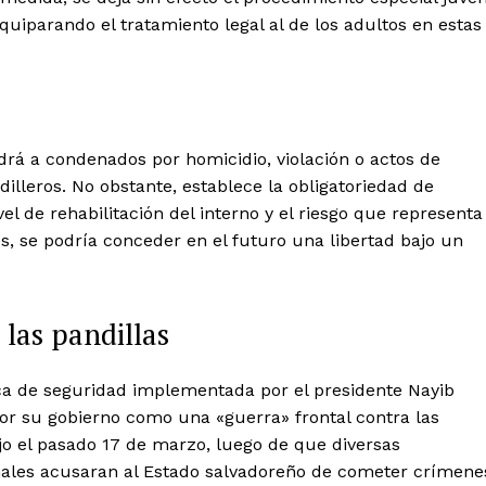
uiparando el tratamiento legal al de los adultos en estas
ndrá a condenados por homicidio, violación o actos de
dilleros. No obstante, establece la obligatoriedad de
vel de rehabilitación del interno y el riesgo que representa
s, se podría conceder en el futuro una libertad bajo un
las pandillas
tica de seguridad implementada por el presidente Nayib
or su gobierno como una «guerra» frontal contra las
jo el pasado 17 de marzo, luego de que diversas
ales acusaran al Estado salvadoreño de cometer crímene