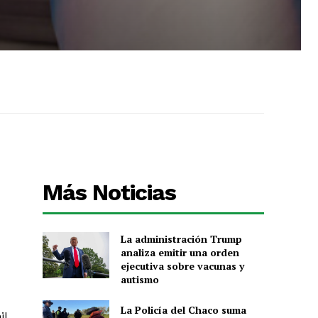
Más Noticias
La administración Trump
analiza emitir una orden
ejecutiva sobre vacunas y
autismo
La Policía del Chaco suma
il