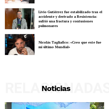
Livio Gutiérrez fue estabilizado tras el
accidente y derivado a Resistencia:
sufrió una fractura y contusiones
pulmonares
Nicolás Tagliafico: «Creo que este fue
mi último Mundial»
RELACIONADA
Noticias