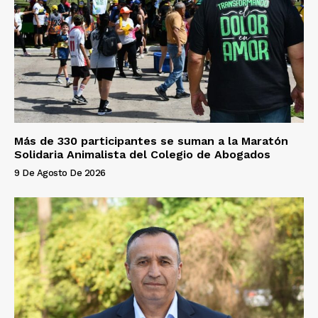
Más de 330 participantes se suman a la Maratón
Solidaria Animalista del Colegio de Abogados
9 De Agosto De 2026