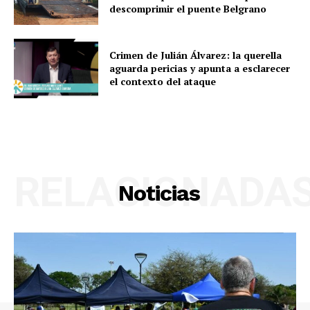
descomprimir el puente Belgrano
Crimen de Julián Álvarez: la querella
aguarda pericias y apunta a esclarecer
el contexto del ataque
RELACIONADA
Noticias