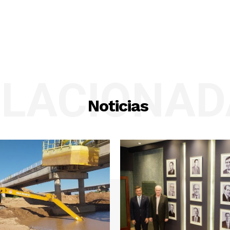
ELACIONAD
Noticias