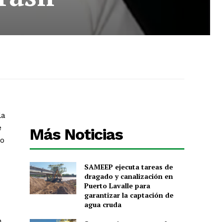
la
e
Más Noticias
ío
SAMEEP ejecuta tareas de
dragado y canalización en
Puerto Lavalle para
garantizar la captación de
agua cruda
n