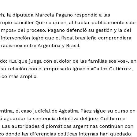
ch, la diputada Marcela Pagano respondió a las
propio canciller Quirno quien, al hablar públicamente sobr
empos» del proceso. Pagano defendió su gestión y la del
ntervención logró que el fiscal brasileño comprendiera
l racismo» entre Argentina y Brasil.
do: «La que juega con el dolor de las familias sos vos», en
 su relación con el empresario Ignacio «Gallo» Gutiérrez,
tico más amplio.
entina, el caso judicial de Agostina Páez sigue su curso en
á aguardar la sentencia definitiva del juez Guilherme
. Las autoridades diplomáticas argentinas continúan con
co donde las diferencias políticas internas han quedado