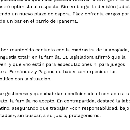
stró optimista al respecto. Sin embargo, la decisión judici
iendo un nuevo plazo de espera. Páez enfrenta cargos por
 de un bar en el barrio de Ipanema.
 haber mantenido contacto con la madrastra de la abogada,
ustia total» en la familia. La legisladora afirmó que la
joven, y que «no están para especulaciones ni para juegos
nte a Fernández y Pagano de haber «entorpecido» las
lítico con la situación.
se gestiones» y que «habrían condicionado el contacto a 
to, la familia no aceptó. En contrapartida, destacó la lab
ntino, asegurando que trabajan «con responsabilidad, bajo
tados», sin buscar, a su juicio, protagonismo.