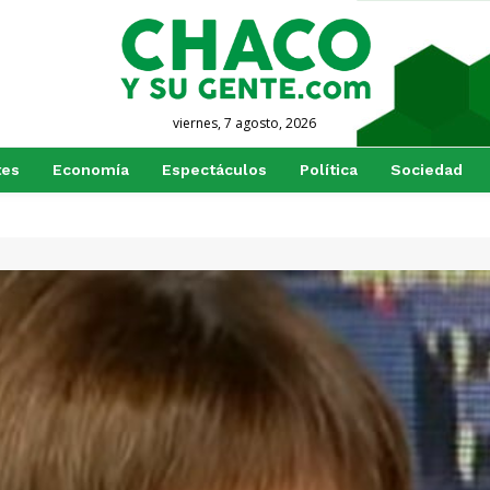
viernes, 7 agosto, 2026
tes
Economía
Espectáculos
Política
Sociedad