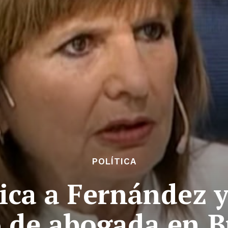
POLÍTICA
itica a Fernández 
 de abogada en B