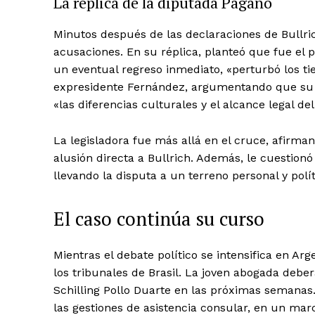
La réplica de la diputada Pagano
Minutos después de las declaraciones de Bullri
acusaciones. En su réplica, planteó que fue el 
un eventual regreso inmediato, «perturbó los ti
expresidente Fernández, argumentando que su i
«las diferencias culturales y el alcance legal de
La legisladora fue más allá en el cruce, afirman
alusión directa a Bullrich. Además, le cuestionó
llevando la disputa a un terreno personal y polí
El caso continúa su curso
Mientras el debate político se intensifica en Arg
los tribunales de Brasil. La joven abogada deber
Schilling Pollo Duarte en las próximas semanas
las gestiones de asistencia consular, en un mar