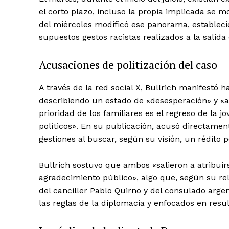
el corto plazo, incluso la propia implicada se mo
del miércoles modificó ese panorama, establec
supuestos gestos racistas realizados a la salida
Acusaciones de politización del caso
A través de la red social X, Bullrich manifestó
describiendo un estado de «desesperación» y «ang
prioridad de los familiares es el regreso de la 
políticos». En su publicación, acusó directame
gestiones al buscar, según su visión, un rédito po
Bullrich sostuvo que ambos «salieron a atribuir
agradecimiento público», algo que, según su rela
del canciller Pablo Quirno y del consulado arge
las reglas de la diplomacia y enfocados en resul