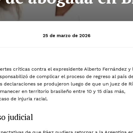
25 de marzo de 2026
uertes críticas contra el expresidente Alberto Fernández y 
ponsabilizó de complicar el proceso de regreso al país d
as declaraciones se produjeron luego de que un juez de R
anecer en territorio brasileño entre 10 y 15 días más,
aso de injuria racial.
o judicial
 expectativas de que Páez pudiera retornar a la Argentina e