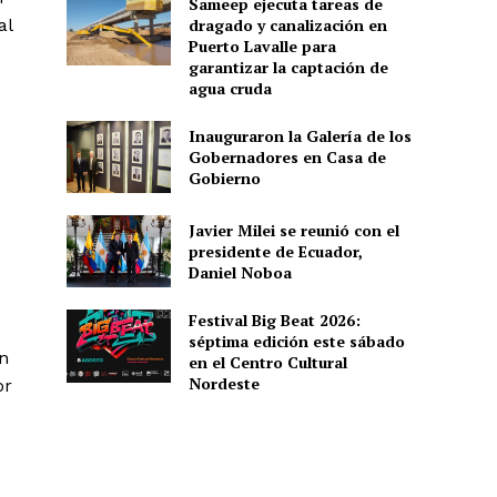
Sameep ejecuta tareas de
al
dragado y canalización en
Puerto Lavalle para
garantizar la captación de
agua cruda
Inauguraron la Galería de los
Gobernadores en Casa de
Gobierno
Javier Milei se reunió con el
presidente de Ecuador,
Daniel Noboa
Festival Big Beat 2026:
séptima edición este sábado
un
en el Centro Cultural
Nordeste
or