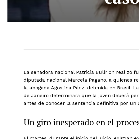
La senadora nacional Patricia Bullrich realizó f
diputada nacional Marcela Pagano, a quienes res
la abogada Agostina Páez, detenida en Brasil. L
de Janeiro determinara que la joven deberá perm
antes de conocer la sentencia definitiva por un c
Un giro inesperado en el proces
El martes, durante el inicio del juicio, existían