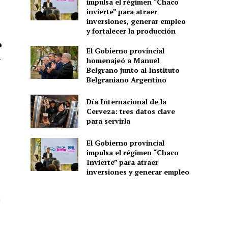
impulsa el régimen “Chaco
invierte” para atraer
inversiones, generar empleo
y fortalecer la producción
e
El Gobierno provincial
a
homenajeó a Manuel
Belgrano junto al Instituto
Belgraniano Argentino
Día Internacional de la
Cerveza: tres datos clave
para servirla
El Gobierno provincial
impulsa el régimen “Chaco
Invierte” para atraer
inversiones y generar empleo
n