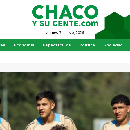
viernes, 7 agosto, 2026
tes
Economía
Espectáculos
Política
Sociedad