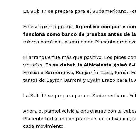
La Sub 17 se prepara para el Sudamericano. Fo
En ese mismo predio,
Argentina comparte com
funciona como banco de pruebas antes de la 
misma camiseta, el equipo de Placente empieza a
El arranque fue más que positivo. Los pibes com
victorias.
En su debut, la Albiceleste goleó 6-1
Emiliano Barrionuevo, Benjamín Tapia, Simón Es
tantos de Bayron Barrera y Dyaln Erazo para la A
La Sub 17 se prepara para el Sudamericano. Fo
Ahora el plantel volvió a entrenarse con la cabe
Placente trabajan con prácticas de activación, ci
cada movimiento.