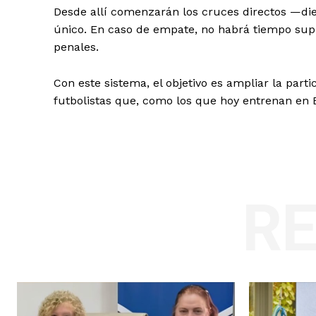
Desde allí comenzarán los cruces directos —diec
único. En caso de empate, no habrá tiempo supl
penales.
Con este sistema, el objetivo es ampliar la part
futbolistas que, como los que hoy entrenan en 
R