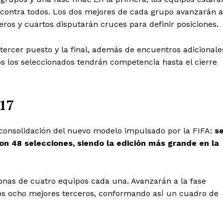
s contra todos. Los dos mejores de cada grupo avanzarán a
eros y cuartos disputarán cruces para definir posiciones.
l tercer puesto y la final, además de encuentros adicionale
dos los seleccionados tendrán competencia hasta el cierre
 17
consolidación del nuevo modelo impulsado por la FIFA:
s
on 48 selecciones, siendo la edición más grande en la
zonas de cuatro equipos cada una. Avanzarán a la fase
los ocho mejores terceros, conformando así un cuadro de