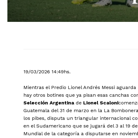
19/03/2026 14:49hs.
Mientras el Predio Lionel Andrés Messi aguarda
hay otros botines que ya pisan esas canchas con 
Selección Argentina
de
Lionel Scaloni
comenza
Guatemala del 31 de marzo en la La Bombonera,
los pibes, disputa un triangular internacional 
en el Sudamericano que se jugará del 3 al 19 de
Mundial de la categoría a disputarse en noviemb