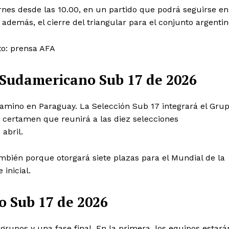
rnes desde las 10.00, en un partido que podrá seguirse en
 además, el cierre del triangular para el conjunto argentin
to: prensa AFA
 Sudamericano Sub 17 de 2026
amino en Paraguay. La Selección Sub 17 integrará el Gru
un certamen que reunirá a las diez selecciones
abril.
también porque otorgará siete plazas para el Mundial de la
 inicial.
o Sub 17 de 2026
rupos y una fase final. En la primera, los equipos estará