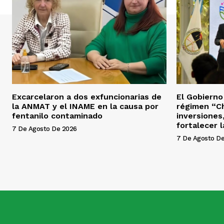
Excarcelaron a dos exfuncionarias de
El Gobierno 
la ANMAT y el INAME en la causa por
régimen “Ch
fentanilo contaminado
inversiones
fortalecer 
7 De Agosto De 2026
7 De Agosto D