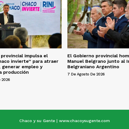
provincial impulsa el
El Gobierno provincial ho
aco invierte” para atraer
Manuel Belgrano junto al I
, generar empleo y
Belgraniano Argentino
la producción
7 De Agosto De 2026
e 2026
Chaco y su Gente | www.chacoysugente.com