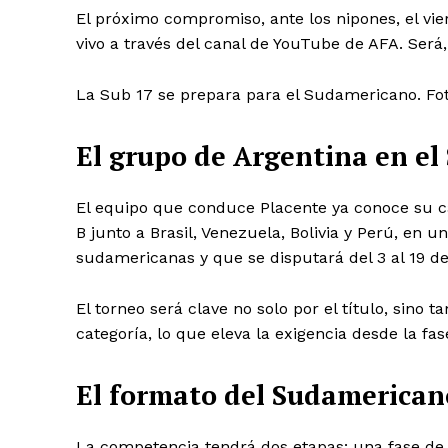
El próximo compromiso, ante los nipones, el vie
vivo a través del canal de YouTube de AFA. Será,
La Sub 17 se prepara para el Sudamericano. Fo
El grupo de Argentina en el
El equipo que conduce Placente ya conoce su c
B junto a Brasil, Venezuela, Bolivia y Perú, en 
sudamericanas y que se disputará del 3 al 19 de 
El torneo será clave no solo por el título, sino 
categoría, lo que eleva la exigencia desde la fase
El formato del Sudamerican
La competencia tendrá dos etapas: una fase de g