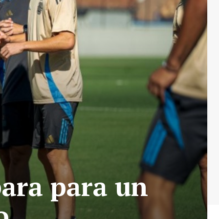
para para un
o