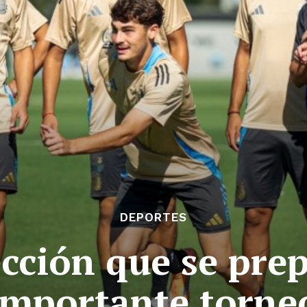
DEPORTES
ección que se pre
importante torne