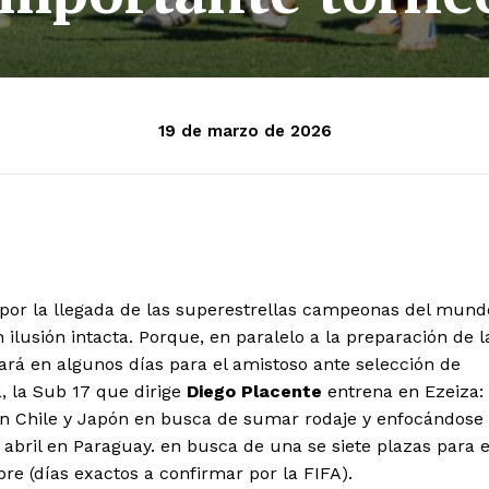
19 de marzo de 2026
 por la llegada de las superestrellas campeonas del mund
ilusión intacta. Porque, en paralelo a la preparación de l
rá en algunos días para el amistoso ante selección de
 la Sub 17 que dirige
Diego Placente
entrena en Ezeiza:
con Chile y Japón en busca de sumar rodaje y enfocándose
 abril en Paraguay. en busca de una se siete plazas para e
re (días exactos a confirmar por la FIFA).