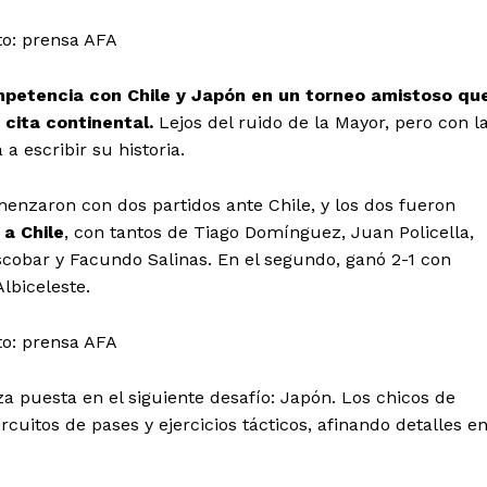
to: prensa AFA
petencia con Chile y Japón en un torneo amistoso qu
cita continental.
Lejos del ruido de la Mayor, pero con l
 escribir su historia.
enzaron con dos partidos ante Chile, y los dos fueron
 a Chile
, con tantos de Tiago Domínguez, Juan Policella,
cobar y Facundo Salinas. En el segundo, ganó 2-1 con
lbiceleste.
to: prensa AFA
za puesta en el siguiente desafío: Japón. Los chicos de
rcuitos de pases y ejercicios tácticos, afinando detalles e