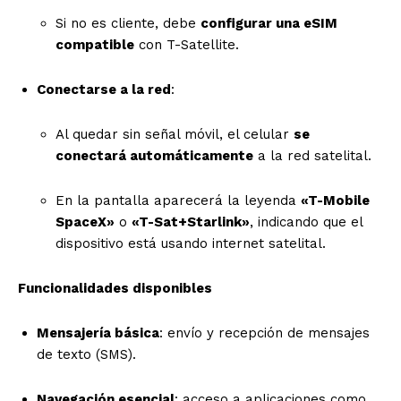
Si no es cliente, debe
configurar una eSIM
compatible
con T-Satellite.
Conectarse a la red
:
Al quedar sin señal móvil, el celular
se
conectará automáticamente
a la red satelital.
En la pantalla aparecerá la leyenda
«T-Mobile
SpaceX»
o
«T-Sat+Starlink»
, indicando que el
dispositivo está usando internet satelital.
Funcionalidades disponibles
Mensajería básica
: envío y recepción de mensajes
de texto (SMS).
Navegación esencial
: acceso a aplicaciones como