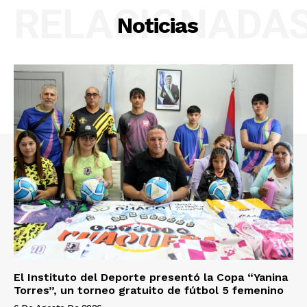
RELACIONADA
Noticias
El Instituto del Deporte presentó la Copa “Yanina
Torres”, un torneo gratuito de fútbol 5 femenino