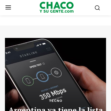
TECNO
Argentina ya tiene la lista