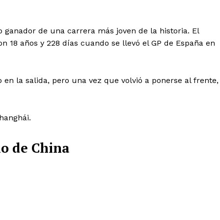
o ganador de una carrera más joven de la historia. El
on 18 años y 228 días cuando se llevó el GP de España en
o en la salida, pero una vez que volvió a ponerse al frente,
Shanghái.
io de China