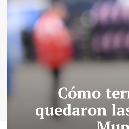
Cómo ter
quedaron la
Mund