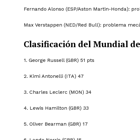
Fernando Alonso (ESP/Aston Martin-Honda): pro
Max Verstappen (NED/Red Bull): problema mecá
Clasificación del Mundial de
1. George Russell (GBR) 51 pts
2. Kimi Antonelli (ITA) 47
3. Charles Leclerc (MON) 34
4. Lewis Hamilton (GBR) 33
5. Oliver Bearman (GBR) 17
6. Lando Norris (GBR) 15