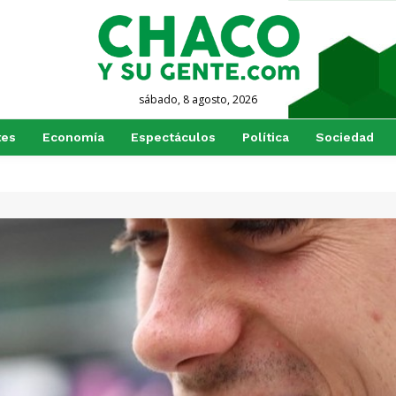
sábado, 8 agosto, 2026
tes
Economía
Espectáculos
Política
Sociedad