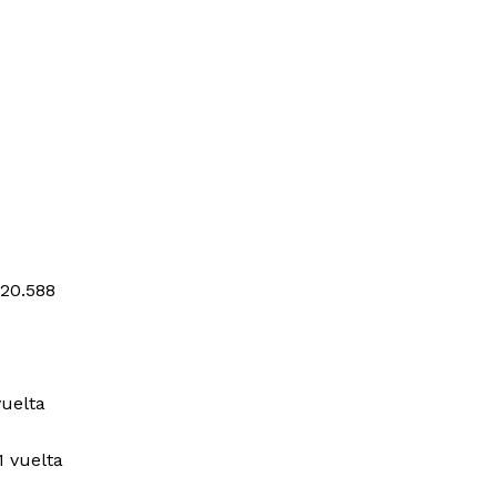
:20.588
vuelta
 vuelta