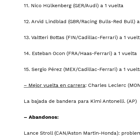
11. Nico Hülkenberg (GER/Audi) a 1 vuelta
12. Arvid Lindblad (GBR/Racing Bulls-Red Bull) a
13. Valtteri Bottas (FIN/Cadillac-Ferrari) a 1 vuel
14. Esteban Ocon (FRA/Haas-Ferrari) a 1 vuelta
15. Sergio Pérez (MEX/Cadillac-Ferrari) a 1 vuelt
– Mejor vuelta en carrera
: Charles Leclerc (MON
La bajada de bandera para Kimi Antonelli. (AP)
– Abandonos:
Lance Stroll (CAN/Aston Martin-Honda): proble