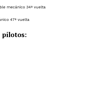
ble mecánico 34ª vuelta
nico 47ª vuelta
 pilotos: