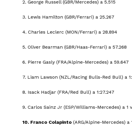
2. George Russell (GBR/Mercedes) a 5.515
3. Lewis Hamilton (GBR/Ferrari) a 25.267
4. Charles Leclerc (MON/Ferrari) a 28.894
5. Oliver Bearman (GBR/Haas-Ferrari) a 57.268
6. Pierre Gasly (FRA/Alpine-Mercedes) a 59.647
7. Liam Lawson (NZL/Racing Bulls-Red Bull) a 1
8. Isack Hadjar (FRA/Red Bull) a 1:27.247
9. Carlos Sainz Jr (ESP/Williams-Mercedes) a 1 
10. Franco Colapinto
(ARG/Alpine-Mercedes) a 1