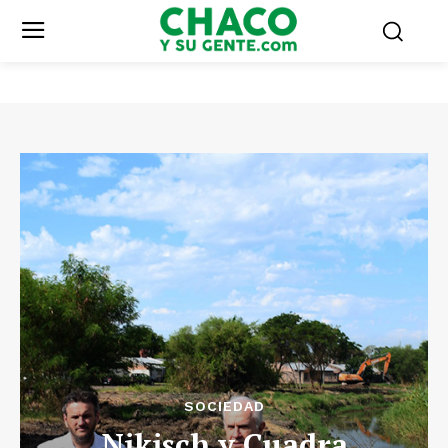
SOCIEDAD
Nikisch y Cuadra