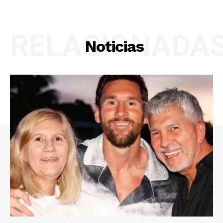
RELACIONADA
Noticias