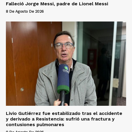
Falleció Jorge Messi, padre de Lionel Messi
8 De Agosto De 2026
Livio Gutiérrez fue estabilizado tras el accidente
y derivado a Resistencia: sufrió una fractura y
contusiones pulmonares