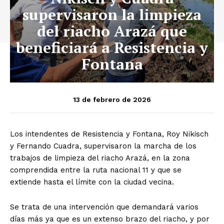
supervisaron la limpieza
del riacho Arazá que
beneficiará a Resistencia y
Fontana
13 de febrero de 2026
Los intendentes de Resistencia y Fontana, Roy Nikisch
y Fernando Cuadra, supervisaron la marcha de los
trabajos de limpieza del riacho Arazá, en la zona
comprendida entre la ruta nacional 11 y que se
extiende hasta el límite con la ciudad vecina.
Se trata de una intervención que demandará varios
días más ya que es un extenso brazo del riacho, y por